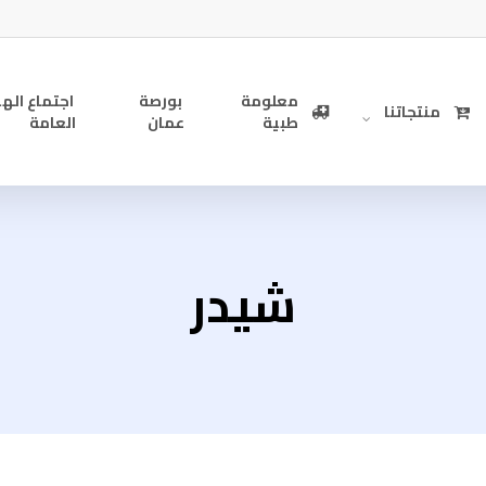
معلومة
بورصة
اجتماع الهي
منتجاتنا
طبية
عمان
العامة
شيدر