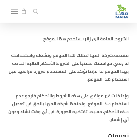
p
Menu
o
search
n
t
الشروط العامة لأي زائر يستخدم هذا الموقع
مقدمة.شركة المها تمتلك هذا الموقع وتشغله واستخدامك
له يعني موافقتك ضمنياً على الشروط الأحكام التالية الخاصة
بهذا الموقع لذا فإننا نؤكد على المستخدم ضرورة قراءتها قبل
استخدام هذا الموقع.
وإذا كنت غير موافق على هذه الشروط والأحكام فنرجو عدم
استخدام هذا الموقع. وتحتفظ شركة المها بالحق في تعديل
هذه الأحكام، حسبما تقتضيه الضرورة، في أي وقت تشاء ودون
أي إشعار.
تعريفات