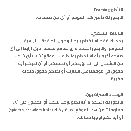
التأطير Framing.
لا يجوز لك تأطير هذا الموقع أو أي من صفحاته.
الارتباط التشعبي.
يمكنك فقط استخدام رابط للوصول للصفحة الرئيسية
للموقع. ولا يجوز استخدام روابط مع صفحة أخرى (رابط إلى أي
صفحة أخرى) أو استخدام روابط من الموقع تشير بأي شكل
من الأشكال إلى أننا نؤيدكم أو ندعمكم، أو أن لديكم أية
حقوق في موقعنا على الإنترنت أو لديكم حقوق ملكية
فكرية.
الوكلاء الافتراضيون.
لا يجوز لك استخدام أية تكنولوجيا للبحث أو الحصول على أي
معلومات من هذا الموقع بما في ذلك (spiders, crawlers bots)
أو أية تكنولوجيا مماثلة.