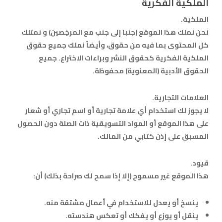
الملكية الفكرية
الملكية.
نحن نملك هذا الموقع (جنبا إلى جنب مع المرخِصين) و نمتلك
كل المحتوى بما فيه من حقوق، وأيضاً نملك جميع حقوق
الملكية الفكرية كحقوق النشر وبراءات الاختراع. جميع
الحقوق الأدبية (المعنوية) محفوظة.
العلامات التجارية.
لا يجوز لك استخدام أي علامة تجارية أو اسم تجاري أو شعار
على هذا الموقع أو المواد التسويقية ذات الصلة دون الحصول
المسبق على إذن كتابي من المالك.
قيود.
هذا الموقع غير مسموح (إلا إذا سمح لك صراحة بذلك) أن:
ينسخ أو يعدل للاستخدام في أعمال مشتقة منه.
ينقل أو يوزع أو يفكك أو تعكس هندسته.