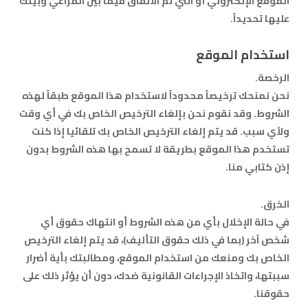
الموقع الإلكتروني أو التي تم الاتفاق فيما بين المراعي وبينك
عليها تحديداً.
استخدام الموقع
الرخصة.
نحن نمنحك ترخيصاً محدوداً لاستخدام هذا الموقع طبقاً لهذه
الشروط. وقد نقوم نحن بإلغاء الترخيص الخاص بك في أي وقت
ولأي سبب. قد يتم إلغاء الترخيص الخاص بك تلقائيا إذا كنت
تستخدم هذا الموقع بطريقة لا تسمح بها هذه الشروط بدون
إذن كتابي منا.
الخرق.
في حالة الإخلال بأي من هذه الشروط أو انتهاك حقوق أي
شخص آخر (بما في ذلك حقوق التأليف)، قد يتم إلغاء الترخيص
الخاص بك ومنعك من استخدام الموقع، ومطالبتك بأية أضرار
سببتها، واتخاذ الإجراءات القانونية ضدك، دون أن يؤثر ذلك على
حقوقنا.