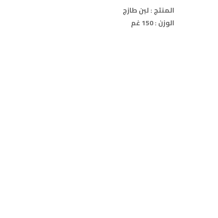
المنتج : لبن طازج
الوزن : 150 غم