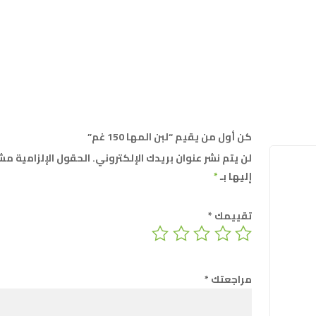
كن أول من يقيم “لبن المها 150 غم”
لن يتم نشر عنوان بريدك الإلكتروني.
الحقول الإلزامية مش
إليها بـ
*
تقييمك
*
مراجعتك
*