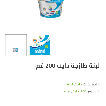
لبنة طازجة دايت 200 غم
التصنيفات:
دايت
,
لبنة
الوسوم:
200
,
دايت
,
لبنة